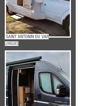
SAINT ANTONIN DU VAR
LORGUES