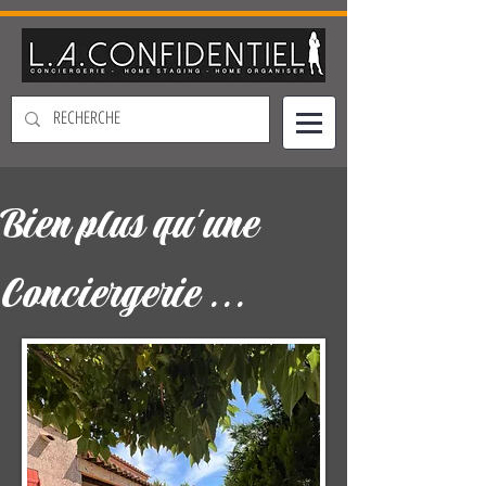
Bien plus qu'une
Conciergerie ...