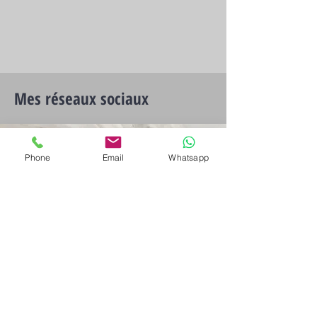
Mes réseaux sociaux
Phone
Email
Whatsapp
CONTACT