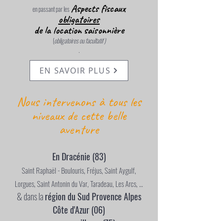
Aspects fiscaux
en passant par les
obligatoires
de la location saisonnière
(
obligatoires ou facultatif )
.
EN SAVOIR PLUS
Nous intervenons à tous les
niveaux de cette belle
aventure
En Dracénie (83)
Saint Raphaël - Boulouris, Fréjus, Saint Aygulf,
Lorgues, Saint Antonin du Var, Taradeau, Les Arcs, …
& dans la
région du Sud Provence Alpes
Côte d'Azur (06)