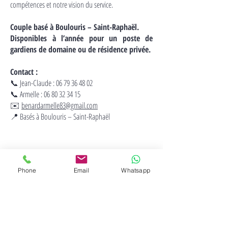
compétences et notre vision du service.
Couple basé à Boulouris – Saint-Raphaël.
Disponibles à l’année pour un poste de
gardiens de domaine ou de résidence privée.
Contact :
📞 Jean-Claude :
06 79 36 48 02
📞 Armelle :
06 80 32 34 15
✉️
benardarmelle83@gmail.com
📍 Basés à Boulouris – Saint-Raphaël
Phone
Email
Whatsapp
CONTACT