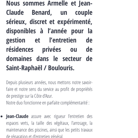
Nous sommes Armelle et Jean-
Claude Benard, un couple
sérieux, discret et expérimenté,
disponibles à l’année pour la
gestion et l’entretien de
résidences privées ou de
domaines dans le secteur de
Saint-Raphaël / Boulouris.
Depuis plusieurs années, nous mettons notre savoir-
faire et notre sens du service au profit de propriétés
de prestige sur la Côte d’Azur.
Notre duo fonctionne en parfaite complémentarité :
Jean-Claude
assure avec rigueur l’entretien des
espaces verts, la taille des végétaux, l’arrosage, la
maintenance des piscines, ainsi que les petits travaux
de réparation et d’entretien général.